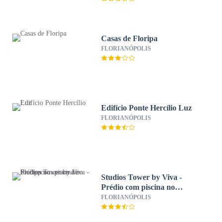
Casas de Floripa
FLORIANÓPOLIS
Edifício Ponte Hercílio Luz
FLORIANÓPOLIS
Studios Tower by Viva -
Prédio com piscina no
rooftop no centro de Floripa
FLORIANÓPOLIS