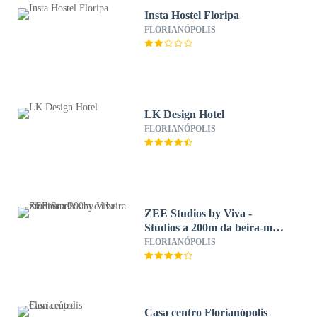
Insta Hostel Floripa
FLORIANÓPOLIS
LK Design Hotel
FLORIANÓPOLIS
ZEE Studios by Viva -
Studios a 200m da beira-mar
norte
FLORIANÓPOLIS
Casa centro Florianópolis