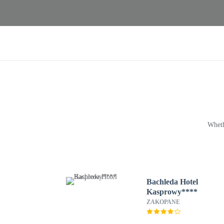
Wheth
Bachleda Hotel
Kasprowy****
ZAKOPANE