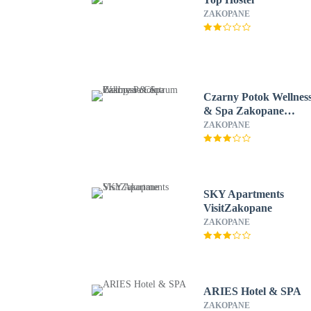
ZAKOPANE
Czarny Potok Wellnes
& Spa Zakopane
Centrum
ZAKOPANE
SKY Apartments
VisitZakopane
ZAKOPANE
ARIES Hotel & SPA
ZAKOPANE