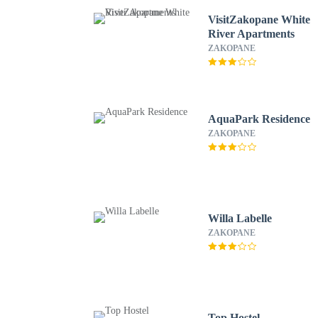
VisitZakopane White
River Apartments
ZAKOPANE
AquaPark Residence
ZAKOPANE
Willa Labelle
ZAKOPANE
Top Hostel