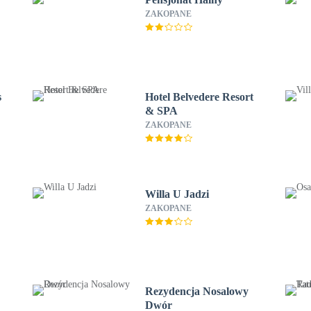
ZAKOPANE
s
Hotel Belvedere Resort
& SPA
ZAKOPANE
Willa U Jadzi
ZAKOPANE
Rezydencja Nosalowy
Dwór