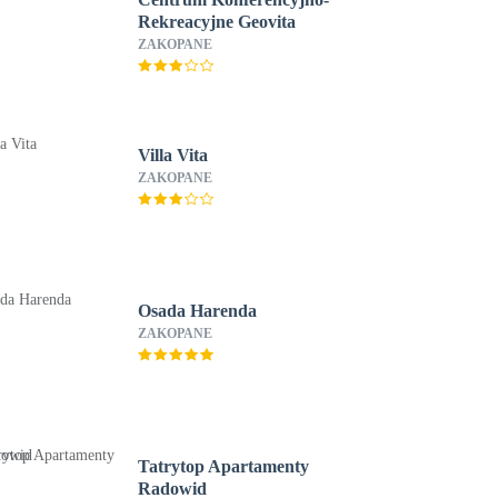
Rekreacyjne Geovita
ZAKOPANE
Villa Vita
ZAKOPANE
Osada Harenda
ZAKOPANE
Tatrytop Apartamenty
Radowid