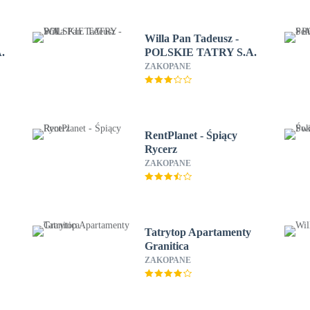
Willa Pan Tadeusz -
.
POLSKIE TATRY S.A.
ZAKOPANE
RentPlanet - Śpiący
Rycerz
ZAKOPANE
Tatrytop Apartamenty
Granitica
ZAKOPANE