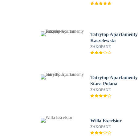
Tatrytop Apartamenty
Kaszelewski
ZAKOPANE
Tatrytop Apartamenty
Stara Polana
ZAKOPANE
Willa Excelsior
ZAKOPANE