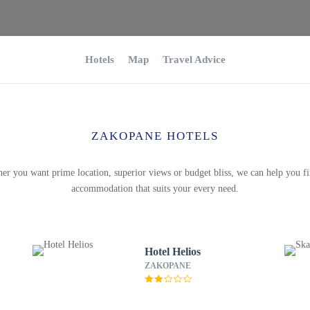
Hotels
Map
Travel Advice
ZAKOPANE HOTELS
er you want prime location, superior views or budget bliss, we can help you fi
accommodation that suits your every need.
Hotel Helios
ZAKOPANE