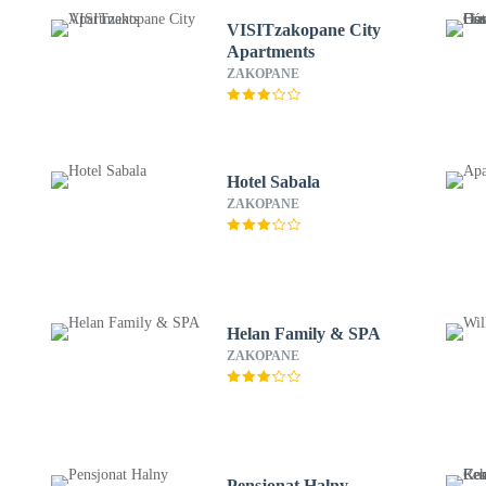
VISITzakopane City
Apartments
ZAKOPANE
Hotel Sabala
ZAKOPANE
Helan Family & SPA
ZAKOPANE
Pensjonat Halny