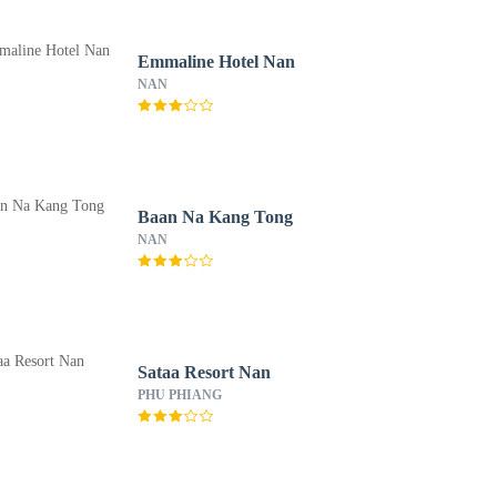
Emmaline Hotel Nan
NAN
Baan Na Kang Tong
NAN
Sataa Resort Nan
PHU PHIANG