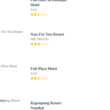
Hotel
NAN
Nan For You Resort
PHU PHIANG
Fah Place Hotel
NAN
Rapeepong Resort
Nanthai