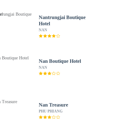
Nantrungjai Boutique
Hotel
NAN
Nan Boutique Hotel
NAN
Nan Treasure
PHU PHIANG