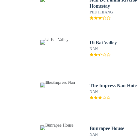
Homestay
PHU PHIANG
Ui Bai Valley
NAN
The Impress Nan Hote
NAN
Bunrapee House
NAN