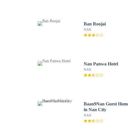
Ban Roojai
NAN
Nan Panwa Hotel
NAN
Baan9Nan Guest Hom
in Nan City
NAN