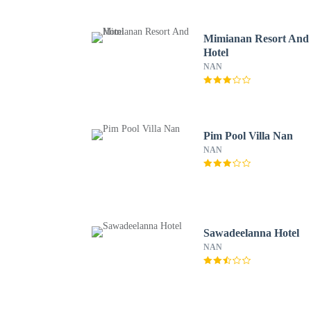
Mimianan Resort And
Hotel
NAN
Pim Pool Villa Nan
NAN
Sawadeelanna Hotel
NAN