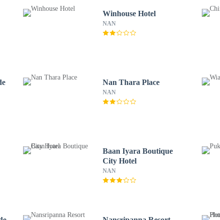
Winhouse Hotel
NAN
de
Nan Thara Place
NAN
Baan Iyara Boutique
City Hotel
NAN
de
Nansripanna Resort