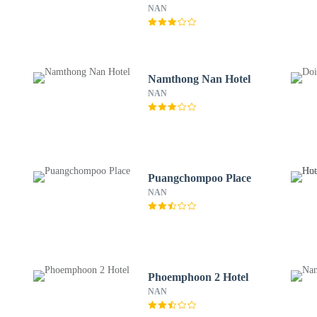
NAN
Namthong Nan Hotel
NAN
Puangchompoo Place
NAN
Phoemphoon 2 Hotel
NAN