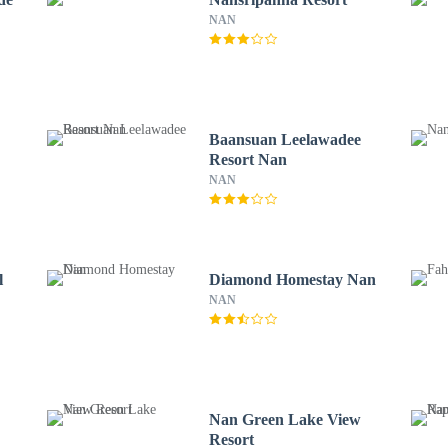
NAN
Baansuan Leelawadee
Resort Nan
NAN
l
Diamond Homestay Nan
NAN
Nan Green Lake View
Resort