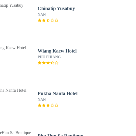
Chinatip Yusabuy
NAN
Wiang Kaew Hotel
PHU PHIANG
Pukha Nanfa Hotel
NAN
Phu Hun Sa Boutique