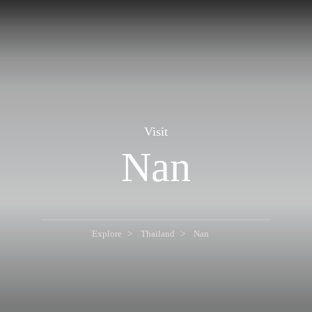
Visit
Nan
Explore
Thailand
Nan