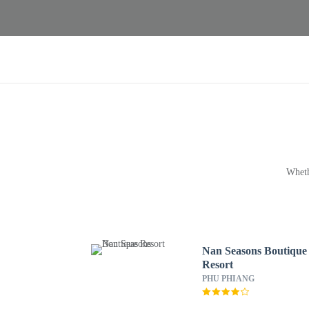
Wheth
Nan Seasons Boutique
Resort
PHU PHIANG