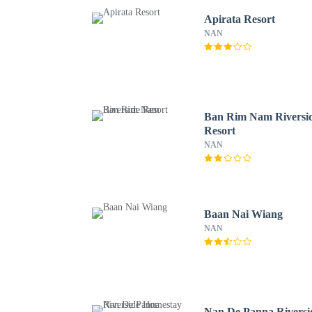
Apirata Resort
NAN
Ban Rim Nam Riversi
Resort
NAN
Baan Nai Wiang
NAN
Nan De Panna Riversi