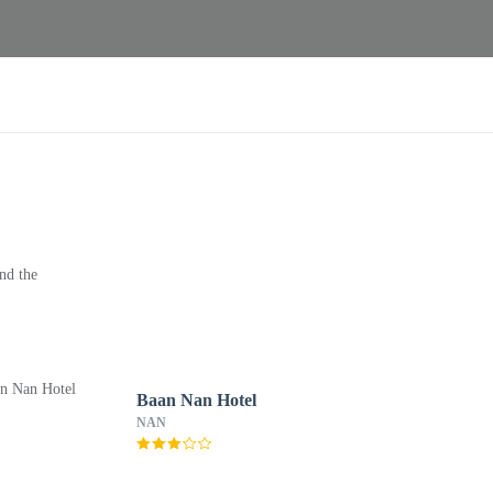
nd the
Baan Nan Hotel
NAN