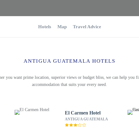
Hotels
Map
Travel Advice
ANTIGUA GUATEMALA HOTELS
er you want prime location, superior views or budget bliss, we can help you fi
accommodation that suits your every need.
El Carmen Hotel
ANTIGUA GUATEMALA