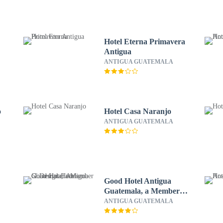
Hotel Eterna Primavera
Antigua
ANTIGUA GUATEMALA
o
Hotel Casa Naranjo
ANTIGUA GUATEMALA
Good Hotel Antigua
Guatemala, a Member of
Design Hotels
ANTIGUA GUATEMALA