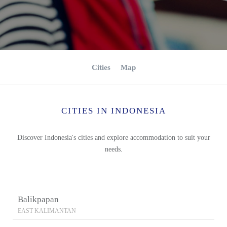
Cities
Map
CITIES IN INDONESIA
Discover Indonesia's cities and explore accommodation to suit your
needs.
Balikpapan
EAST KALIMANTAN