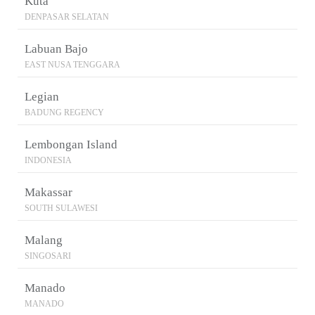
Kuta
DENPASAR SELATAN
Labuan Bajo
EAST NUSA TENGGARA
Legian
BADUNG REGENCY
Lembongan Island
INDONESIA
Makassar
SOUTH SULAWESI
Malang
SINGOSARI
Manado
MANADO