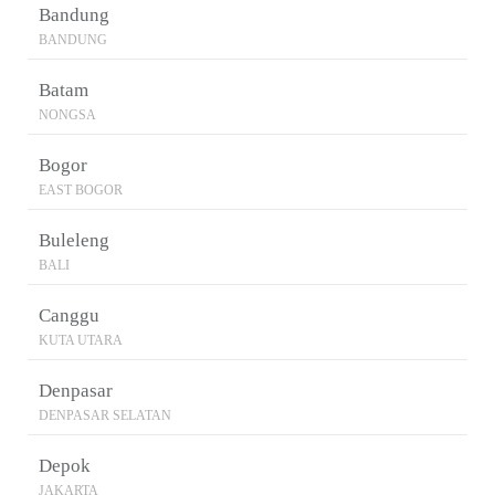
Bandung
BANDUNG
Batam
NONGSA
Bogor
EAST BOGOR
Buleleng
BALI
Canggu
KUTA UTARA
Denpasar
DENPASAR SELATAN
Depok
JAKARTA